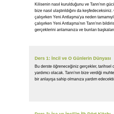
Kilisenin nasıl kurulduğunu ve Tanrı'nın gü
bize nasıl ulaştırıldığını da keşfedeceksin
çalışırken Yeni Antlaşma'ya neden tamamıyl
çalışırken Yeni Antlaşma'nın Tanrı'nın bildi
gerçeklerini anlamanıza ve bunları başkalar
Ders 1: İncil ve O Günlerin Dünyası
Bu derste öğreneceğiniz gerçekler, tarihsel 
yardımcı olacak. Tanrı'nın bize verdiği mu
bir anlayışa sahip olmanıza yardım edecektir