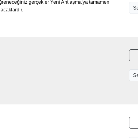
. Öğreneceğiniz gerçekler Yeni Antlaşma'ya tamamen
acaklardır.