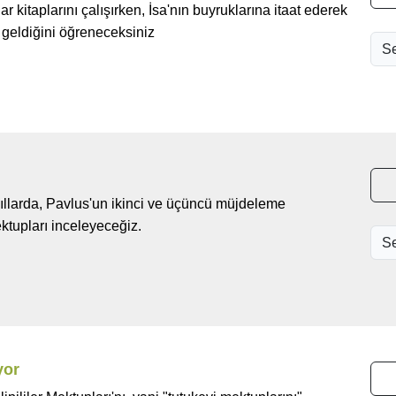
ar kitaplarını çalışırken, İsa'nın buyruklarına itaat ederek
 geldiğini öğreneceksiniz
ıllarda, Pavlus'un ikinci ve üçüncü müjdeleme
mektupları inceleyeceğiz.
yor