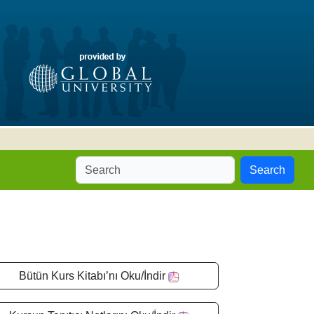
Search
Bütün Kurs Kitabı’nı Oku/İndir