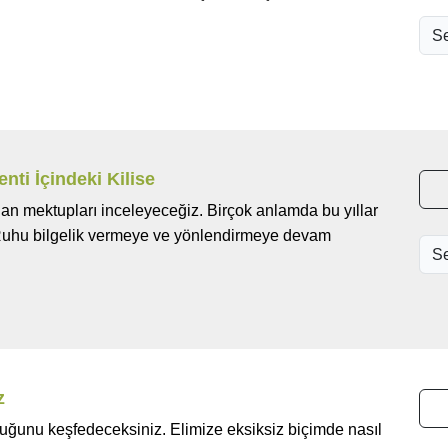
nti İçindeki Kilise
lan mektupları inceleyeceğiz. Birçok anlamda bu yıllar
ın Ruhu bilgelik vermeye ve yönlendirmeye devam
z
duğunu keşfedeceksiniz. Elimize eksiksiz biçimde nasıl