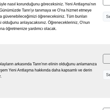
cüyle nasıl korunduğunu göreceksiniz. Yeni Antlaşma'nın
iz. Günümüzde Tanrı'yı tanımaya ve O'na hizmet etmeye
a güvenebileceğimizi öğreneceksiniz. Tüm bunları
risi olduğunu anlayacaksınız. Öğrenecekleriniz, O'nun
ına öğretmenize yardımcı olacak.
olayların arkasında Tanrı'nın elinin olduğunu anlamanıza
hteşem Yeni Antlaşma hakkında daha kapsamlı ve derin
.