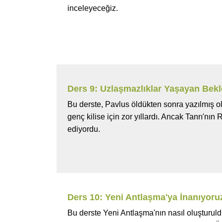
inceleyeceğiz.
Ders 9: Uzlaşmazlıklar Yaşayan Bekle
Bu derste, Pavlus öldükten sonra yazılmış o
genç kilise için zor yıllardı. Ancak Tanrı'n
ediyordu.
Ders 10: Yeni Antlaşma'ya İnanıyoru
Bu derste Yeni Antlaşma'nın nasıl oluşturul