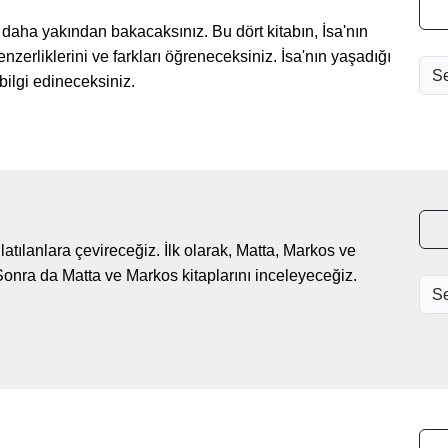
a daha yakından bakacaksınız. Bu dört kitabın, İsa'nın
nzerliklerini ve farkları öğreneceksiniz. İsa'nın yaşadığı
bilgi edineceksiniz.
nlatılanlara çevireceğiz. İlk olarak, Matta, Markos ve
 Sonra da Matta ve Markos kitaplarını inceleyeceğiz.