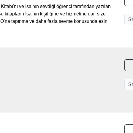
itabı'nı ve İsa'nın sevdiği öğrenci tarafından yazılan
kitapların İsa'nın kişiliğine ve hizmetine dair size
e O'na tapınma ve daha fazla sevme konusunda esin