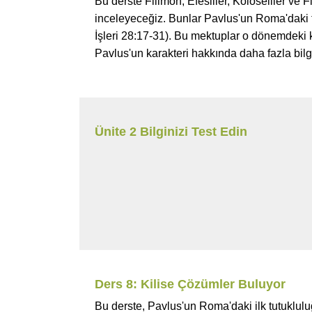
Bu derste Filimon, Efesliler, Koloseliler ve Fi
inceleyeceğiz. Bunlar Pavlus'un Roma'daki tu
İşleri 28:17-31). Bu mektuplar o dönemdeki 
Pavlus'un karakteri hakkında daha fazla bilgi 
Ünite 2 Bilginizi Test Edin
Ders 8: Kilise Çözümler Buluyor
Bu derste, Pavlus'un Roma'daki ilk tutuklul