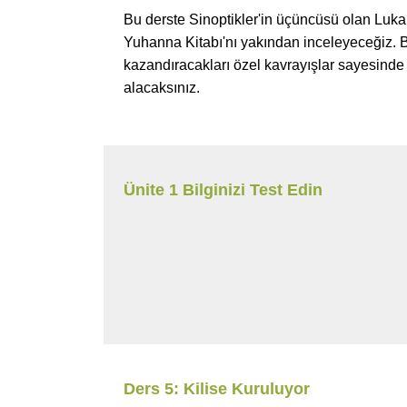
Bu derste Sinoptikler'in üçüncüsü olan Luka K
Yuhanna Kitabı'nı yakından inceleyeceğiz. Bu 
kazandıracakları özel kavrayışlar sayesind
alacaksınız.
Ünite 1 Bilginizi Test Edin
Ders 5: Kilise Kuruluyor