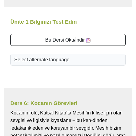
Ünite 1 Bilginizi Test Edin
Bu Dersi Oku/İndir
Ders 6: Kocanın Görevleri
Kocanın rolü, Kutsal Kitap’ta Mesih’in kilise için olan
sevgisi ve ilgisiyle kıyaslanır – bu ken-dinden
fedakârlık eden ve koruyan bir sevgidir. Mesih bizim
potansiyelimizi ve nasıl olmamızı istediğini görür, ama