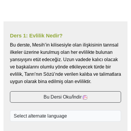
Ders 1: Evlilik Nedir?
Bu derste, Mesih’in kilisesiyle olan ilişkisinin tanrısal
ilkeler üzerine kurulmuş olan her evlilikte bulunan
yansıyışını etüt edeceğiz. Uzun vadede kalıcı olacak
ve başkalarını olumlu yönde etkileyecek türde bir
evlilik, Tanrı’nın Sözü’nde verilen kalıba ve talimatlara
uygun olarak bina edilmiş olan evliliktir.
Bu Dersi Oku/İndir