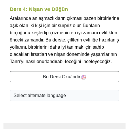
Ders 4: Nişan ve Düğün
Aralarında anlaşmazlıkların çıkması bazen birbirlerine
aşık olan iki kişi için bir sürpriz olur. Bunların
birçoğunu keşfedip çözmenin en iyi zamanı evlilikten
önceki zamandır. Bu derste, çiftlerin evliliğe hazırlanış
yollarını, birbirlerini daha iyi tanımak için sahip
olacakları fırsatları ve nişan döneminde yaşamlarının
Tanrı’yı nasıl onurlandırabi-leceğini inceleyeceğiz.
Bu Dersi Oku/İndir