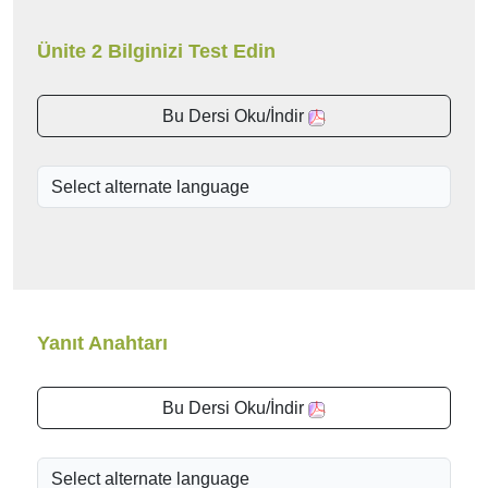
Ünite 2 Bilginizi Test Edin
Bu Dersi Oku/İndir
Yanıt Anahtarı
Bu Dersi Oku/İndir