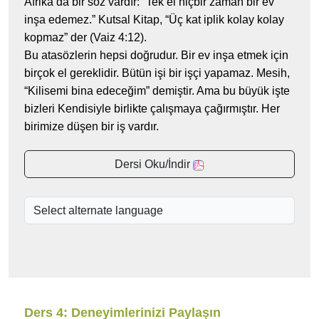
Afrika’da bir söz vardır: “Tek el hiçbir zaman bir ev
inşa edemez.” Kutsal Kitap, “Üç kat iplik kolay kolay
kopmaz” der (Vaiz 4:12).
Bu atasözlerin hepsi doğrudur. Bir ev inşa etmek için
birçok el gereklidir. Bütün işi bir işçi yapamaz. Mesih,
“Kilisemi bina edeceğim” demiştir. Ama bu büyük işte
bizleri Kendisiyle birlikte çalışmaya çağırmıştır. Her
birimize düşen bir iş vardır.
Dersi Oku/İndir
Ders 4: Deneyimlerinizi Paylaşın