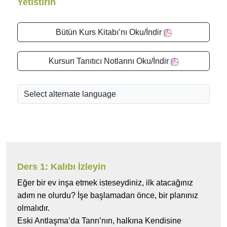
Yetistirin
Bütün Kurs Kitabı’nı Oku/İndir
Kursun Tanıtıcı Notlarını Oku/İndir
Ders 1: Kalıbı İzleyin
Eğer bir ev inşa etmek isteseydiniz, ilk atacağınız
adım ne olurdu? İşe başlamadan önce, bir planınız
olmalıdır.
Eski Antlaşma’da Tanrı’nın, halkına Kendisine