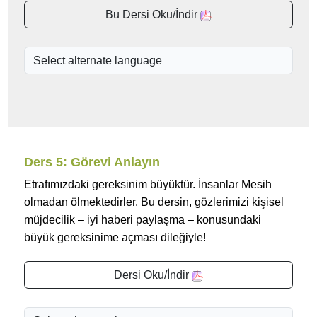
Bu Dersi Oku/İndir
Ders 5: Görevi Anlayın
Etrafımızdaki gereksinim büyüktür. İnsanlar Mesih
olmadan ölmektedirler. Bu dersin, gözlerimizi kişisel
müjdecilik – iyi haberi paylaşma – konusundaki
büyük gereksinime açması dileğiyle!
Dersi Oku/İndir