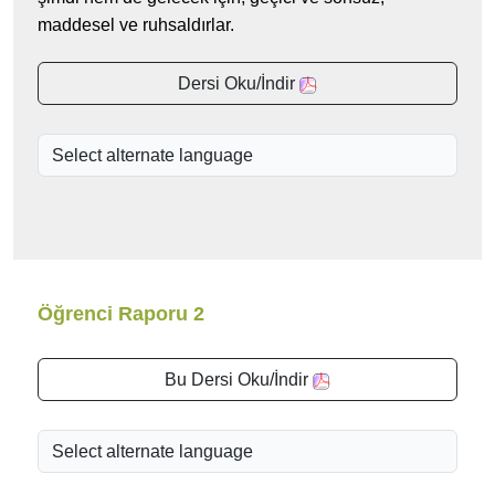
maddesel ve ruhsaldırlar.
Dersi Oku/İndir
Öğrenci Raporu 2
Bu Dersi Oku/İndir